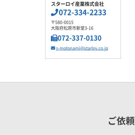
スターロイ産業株式会社
072-334-2233
〒580-0015
大阪府松原市新堂3-16
072-337-0130
s-motonami@starloy.co.jp
ご依頼