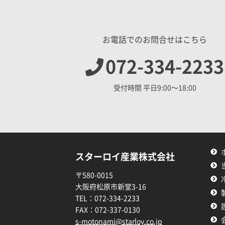
お電話でのお問合せはこちら
072-334-2233
受付時間 平日9:00〜18:00
スターロイ産業株式会社
〒580-0015
大阪府松原市新堂3-16
TEL：
072-334-2233
FAX：
072-337-0130
s-motonami@starloy.co.jp