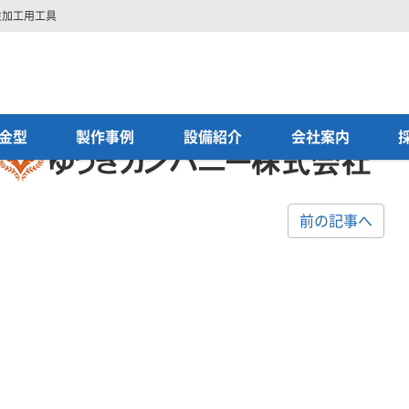
性加工用工具
logo
金型
製作事例
設備紹介
会社案内
前の記事へ