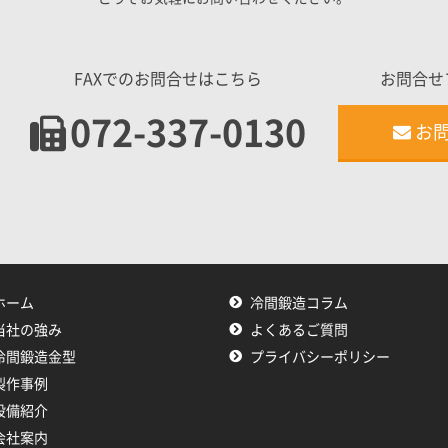
FAXでのお問合せはこちら
お問合せ
072-337-0130
お
ホーム
冷間鍛造コラム
当社の強み
よくあるご質問
冷間鍛造金型
プライバシーポリシー
製作事例
設備紹介
会社案内